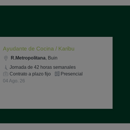
Ayudante de Cocina / Karibu
R.Metropolitana
, Buin
Jornada de 42 horas semanales
Contrato a plazo fijo
Presencial
04 Ago. 26