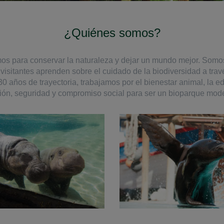
¿Quiénes somos?
os para conservar la naturaleza y dejar un mundo mejor. Somo
visitantes aprenden sobre el cuidado de la biodiversidad a tra
años de trayectoria, trabajamos por el bienestar animal, la e
ón, seguridad y compromiso social para ser un bioparque mode