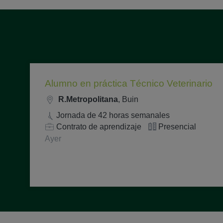
Alumno en práctica Técnico Veterinario
R.Metropolitana
, Buin
Jornada de 42 horas semanales
Contrato de aprendizaje
Presencial
Ayer