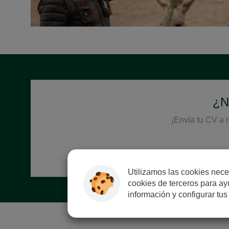
¿No
¡Envía tu CV a 
Utilizamos las cookies nece
cookies de terceros para ayu
información y configurar tu